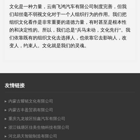
文化是一种力量，云南飞鸿汽车有限公司制度完善，但我
们却丝毫不弱视文化对于一个人组织行为的作用。我们把
组织文化看作是非常重要的道德力量，有时甚至是根本性
的和决定性的。所以，我们总是"兵马未动，文化先行"。我
们依靠既有的组织文化去选择人，也依靠它去影响人，改
变人，约束人。文化就是我们的灵魂。
友情链接
内蒙古耀铭文化有限公司
内蒙古丰盈贸易有限公司
重庆九龙坡区恒鑫汽车有限公司
浙江钱塘区佳美生物科技有限公司
河北易天智能制造有限公司