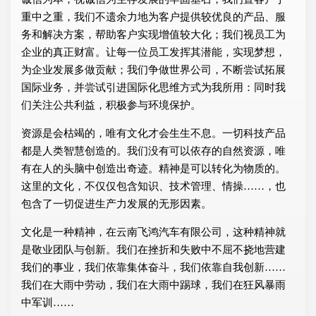
重中之重，我们不遗余力地为客户提供较优良的产品、服
务和解决方案，帮助客户实现增值较大化；我们视员工为
企业的真正财富。让每一位员工发挥其潜能，实现梦想，
为企业发展多做贡献；我们争做世界公司，不断尝试拓展
国际业务，并尝试引进国际化思维方式为我所用：同时我
们关注公共利益，积极参与环境保护。
资源是会枯竭的，唯有文化才会生生不息。一切科技产品
都是人类智慧创造的。我们没有可以依存的自然资源，唯
有在人的头脑中创造出奇迹。精神是可以转化为物质的。
这里的文化，不仅仅包含知识、技术管理、情操……，也
包含了一切促进生产力发展的无形因素。
文化是一种精神，在云南飞鸿汽车有限公司，这种精神就
是敬业团队与创新。我们在挫折和失败中不屈不挠地营建
我们的事业，我们依靠集体奋斗，我们依靠自我创新……
我们在大雨中劳动，我们在大雨中踢球，我们在狂风暴雨
中军训……