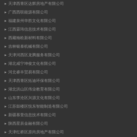
天津西青区达辉房地产有限公司
广西西联能源有限公司
福建泉州华胜文化有限公司
江西霖玮信息技术有限公司
西藏翰欧新材料有限公司
吉林银泰机械有限公司
天津河西区龙腾服务有限公司
湖北咸宁坤俊文化有限公司
河北睿丰贸易有限公司
天津西青区拓迪环保有限公司
湖北洪山区伟业教育有限公司
山东李沧区兴源文化有限公司
江苏鼓楼区悦东智能制造有限公司
新疆慕萱信息技术有限公司
陕西星辰金融有限公司
天津红桥区原尚房地产有限公司