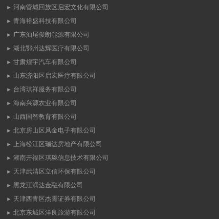
河南管城回族区启宏文化有限公司
青海裕盛科技有限公司
广东汕尾俊朗能源有限公司
湖北鄂州达辉医疗有限公司
甘肃煌宇汽车有限公司
山东济阳区启宏医疗有限公司
台湾琪祥服务有限公司
海南兴源农业有限公司
山西国智教育有限公司
北京房山区风金电子有限公司
上海松江区瑞达房地产有限公司
湖南开福区琪琬信息技术有限公司
天津武清区立信环保有限公司
黑龙江润达金融有限公司
天津西青区杰霄证券有限公司
北京东城区洋良旅游有限公司